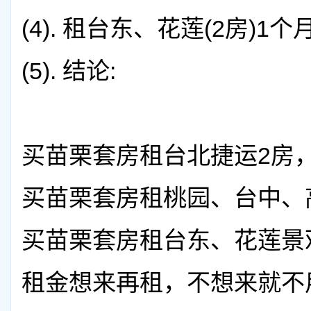
(4).
租台东、花莲(2房)1个月:
(5).
结论:
买苗栗套房租台北捷运2房，住
买苗栗套房租桃园、台中、高
买苗栗套房租台东、花莲景观
租金想来再租，不想来就不