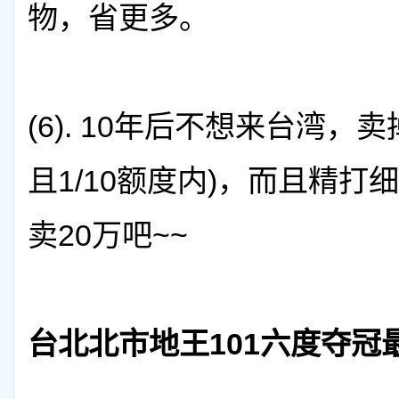
物，省更多。
(6).
10年后不想来台湾，卖
且1/10额度内)，而且精
卖20万吧~~
台北北市地王101六度夺冠