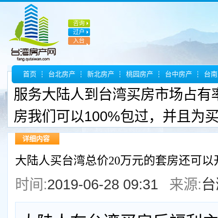
咨询
过户
入台
证
首页
台北房产
新北房产
桃园房产
台中房产
台南
服务大陆人到台湾买房市场占有
房我们可以100%包过，并且为
详细内容
大陆人买台湾总价20万元的套房还可以
时间:
2019-06-28 09:31
来源:
台