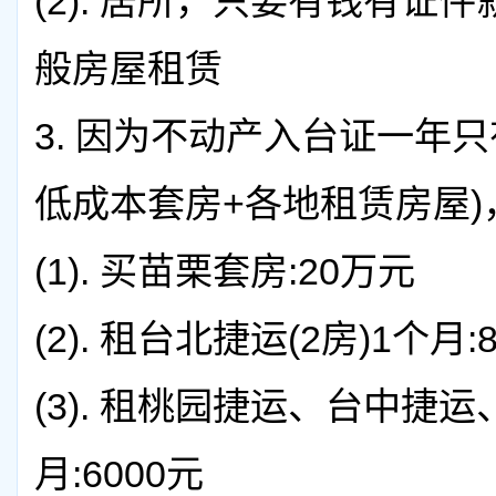
(2).
居所，只要有钱有证件
般房屋租赁
3.
因为不动产入台证一年只
低成本套房+各地租赁房屋)
(1).
买苗栗套房:20万元
(2).
租台北捷运(2房)1个月:8
(3).
租桃园捷运、台中捷运、
月:6000元